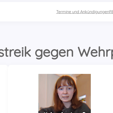
Termine und Ankündigungen
R
streik gegen Wehrp