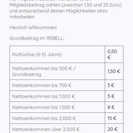
Mitgliedsbeitrag zahlen (zwischen 1,50 und 20 Euro)
und entsprechend deinen Möglichkeiten aktiv
mitarbeiten.
Herzlich Willkommen!
Grundbeitrag im REBELL:
0,50
Rotfüchse (6-12 Jahre)
€
Nettoeinkommen bis 500 € /
1,50 €
Grundbeitrag
Nettoeinkommen bis 750 €
3 €
Nettoeinkommen bis 1.000 €
5 €
Nettoeinkommen bis 1.500 €
8 €
Nettoeinkommen bis 2.000 €
15 €
Nettoeinkommen über 2.000 €
20 €