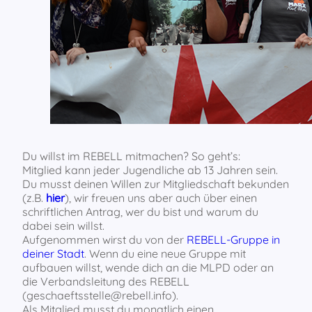
Du willst im REBELL mitmachen? So geht’s:
Mitglied kann jeder Jugendliche ab 13 Jahren sein.
Du musst deinen Willen zur Mitgliedschaft bekunden
(z.B.
hier
), wir freuen uns aber auch über einen
schriftlichen Antrag, wer du bist und warum du
dabei sein willst.
Aufgenommen wirst du von der
REBELL-Gruppe in
deiner Stadt
. Wenn du eine neue Gruppe mit
aufbauen willst, wende dich an die MLPD oder an
die Verbandsleitung des REBELL
(geschaeftsstelle@rebell.info).
Als Mitglied musst du monatlich einen