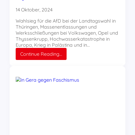
14 Oktober, 2024
Wahlsieg für die AfD bei der Landtagswahl in
Thüringen, Massenentlassungen und
Werksschließungen bei Volkswagen, Opel und
Thyssenkrupp, Hochwasserkatastrophe in
Europa, Krieg in Palästina und in…
:
Continue Reading…
Unsere
Zukunft:
Echter
Sozialismus!
Organisier
dich
im
REBELL!