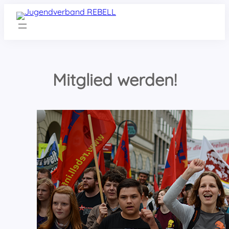
Zum
Inhalt
springen
Mitglied werden!