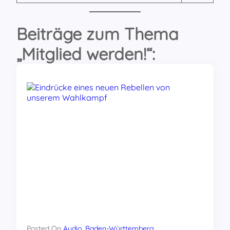
Beiträge zum Thema
„Mitglied werden!“:
Posted On
Audio
, 
Baden-Württemberg
, 