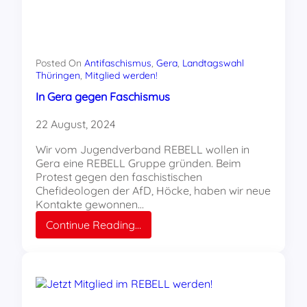
Posted On
Antifaschismus
, 
Gera
, 
Landtagswahl
Thüringen
, 
Mitglied werden!
In Gera gegen Faschismus
22 August, 2024
Wir vom Jugendverband REBELL wollen in
Gera eine REBELL Gruppe gründen. Beim
Protest gegen den faschistischen
Chefideologen der AfD, Höcke, haben wir neue
Kontakte gewonnen…
:
Continue Reading…
In
Gera
gegen
Faschismus