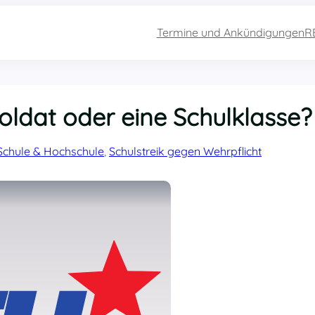
Termine und Ankündigungen
R
oldat oder eine Schulklasse?
Schule & Hochschule
, 
Schulstreik gegen Wehrpflicht