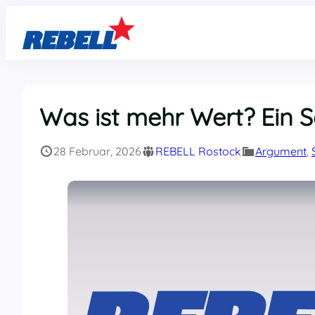
Zum
Inhalt
springen
Was ist mehr Wert? Ein S
28 Februar, 2026
REBELL Rostock
Argument
, 