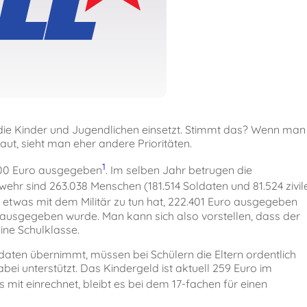
r die Kinder und Jugendlichen einsetzt. Stimmt das? Wenn man
aut, sieht man eher andere Prioritäten.
1
.800 Euro ausgegeben
. Im selben Jahr betrugen die
wehr sind 263.038 Menschen (181.514 Soldaten und 81.524 zivil
r etwas mit dem Militär zu tun hat, 222.401 Euro ausgegeben
r ausgegeben wurde. Man kann sich also vorstellen, dass der
eine Schulklasse.
ldaten übernimmt, müssen bei Schülern die Eltern ordentlich
bei unterstützt. Das Kindergeld ist aktuell 259 Euro im
s mit einrechnet, bleibt es bei dem 17-fachen für einen