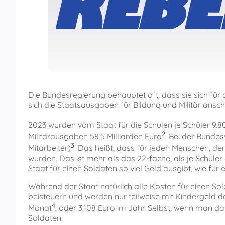
Die Bundesregierung behauptet oft, dass sie sich fü
sich die Staatsausgaben für Bildung und Militär ansch
2023 wurden vom Staat für die Schulen je Schüler 9
2
Militärausgaben 58,5 Milliarden Euro
. Bei der Bundes
3
Mitarbeiter)
. Das heißt, dass für jeden Menschen, de
wurden. Das ist mehr als das 22-fache, als je Schüle
Staat für einen Soldaten so viel Geld ausgibt, wie für 
Während der Staat natürlich alle Kosten für einen So
beisteuern und werden nur teilweise mit Kindergeld da
4
Monat
, oder 3.108 Euro im Jahr. Selbst, wenn man da
Soldaten.