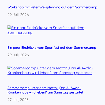
f
r
Workshop mit Peter Weispfenning auf dem Sommercamp
a
29 Juli, 2026
g
t
!
Ein paar Eindrücke vom Sportfest auf dem Sommercamp
29 Juli, 2026
Sommercamp unter dem Motto: „Das Al-Awda-
Krankenhaus wird leben!“ am Samstag gestartet
27 Juli, 2026