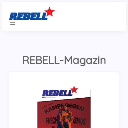
Zum
Inhalt
springen
REBELL-Magazin