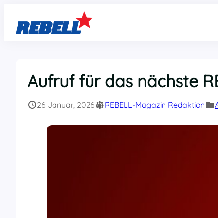
Zum
Inhalt
springen
Aufruf für das nächste 
26 Januar, 2026
REBELL-Magazin Redaktion