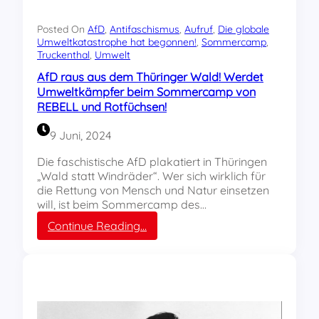
l
r
t
h
e
Posted On
AfD
, 
Antifaschismus
, 
Aufruf
, 
Die globale
i
Umweltkatastrophe hat begonnen!
, 
Sommercamp
, 
r
Truckenthal
, 
Umwelt
n
n
d
a
AfD raus aus dem Thüringer Wald! Werdet
e
t
Umweltkämpfer beim Sommercamp von
r
i
REBELL und Rotfüchsen!
n
v
g
e
9 Juni, 2024
e
,
p
„
Die faschistische AfD plakatiert in Thüringen
l
D
„Wald statt Windräder“. Wer sich wirklich für
a
e
die Rettung von Mensch und Natur einsetzen
n
u
will, ist beim Sommercamp des…
t
t
:
Continue Reading…
e
s
A
n
c
f
A
h
D
u
l
r
f
a
a
t
n
u
r
d