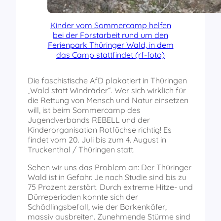
Kinder vom Sommercamp helfen
bei der Forstarbeit rund um den
Ferienpark Thüringer Wald, in dem
das Camp stattfindet (rf-foto)
Die faschistische AfD plakatiert in Thüringen
„Wald statt Windräder“. Wer sich wirklich für
die Rettung von Mensch und Natur einsetzen
will, ist beim Sommercamp des
Jugendverbands REBELL und der
Kinderorganisation Rotfüchse richtig! Es
findet vom 20. Juli bis zum 4. August in
Truckenthal / Thüringen statt.
Sehen wir uns das Problem an: Der Thüringer
Wald ist in Gefahr. Je nach Studie sind bis zu
75 Prozent zerstört. Durch extreme Hitze- und
Dürreperioden konnte sich der
Schädlingsbefall, wie der Borkenkäfer,
massiv ausbreiten. Zunehmende Stürme sind