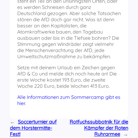
steht ein Teil an den unsinnigsten Orten, oder
es werden Schneisen durch ganz
Deutschland gezogen. Aber solche Tatsachen
stören die AfD doch gar nicht. Was ist denn
besser an den Kapitalisten, die
Atomkraftwerke bauen, den Tagebau
ausbauen oder bis in die Tiefsee bohren? Die
Stimmung gegen Windräder zeigt vielmehr
die Menschenverachtung der AfD, jede
Umweltschutzmaßnahme zu bekämpfen.
Setze mit deinem Urlaub ein Zeichen gegen
AfD & Co und melde dich noch heute an! Die
erste Woche kostet 193 Euro, die zweite
Woche 220 Euro, beide Wochen 413 Euro.
Alle Informationen zum Sommercamp gibt es
hier.
←
Soccerturnier auf
Rotfuchssubbotnik für die
dem Horstermitte-
Kämpfer der Roten
Fest!
Ruhrarmee
→