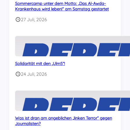
Sommercamp unter dem Motto: „Das Al-Awda-
Krankenhaus wird leben!“ am Samstag gestartet
27 Juli, 2026
Solidarität mit den „Ulm5“!
24 Juli, 2026
Was ist dran am angeblichen „linken Terror“ gegen
Journalisten?