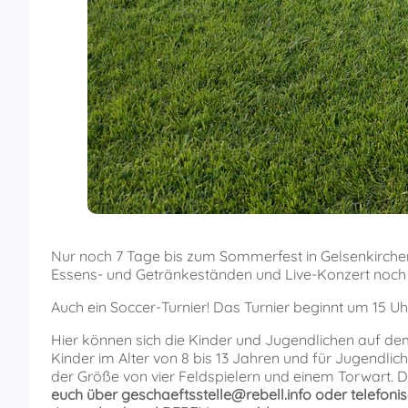
Nur noch 7 Tage bis zum Sommerfest in Gelsenkirchen
Essens- und Getränkeständen und Live-Konzert noch v
Auch ein Soccer-Turnier! Das Turnier beginnt um 15 Uh
Hier können sich die Kinder und Jugendlichen auf d
Kinder im Alter von 8 bis 13 Jahren und für Jugendlic
der Größe von vier Feldspielern und einem Torwart. D
euch über geschaeftsstelle@rebell.info oder telefoni