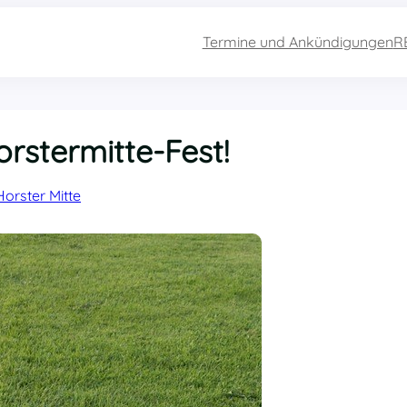
Termine und Ankündigungen
R
rstermitte-Fest!
Horster Mitte