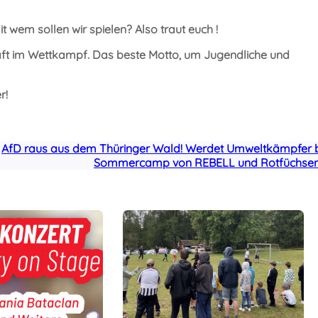
wem sollen wir spielen? Also traut euch !
haft im Wettkampf. Das beste Motto, um Jugendliche und
r!
AfD raus aus dem Thüringer Wald! Werdet Umweltkämpfer 
Sommercamp von REBELL und Rotfüchsen