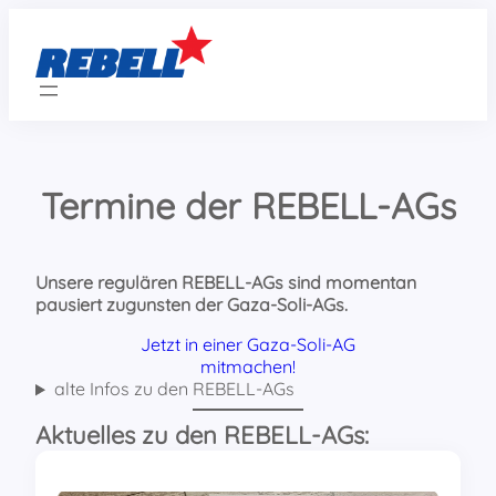
Zum
Inhalt
springen
Termine der REBELL-AGs
Unsere regulären REBELL-AGs sind momentan
pausiert zugunsten der Gaza-Soli-AGs.
Jetzt in einer Gaza-Soli-AG
mitmachen!
alte Infos zu den REBELL-AGs
Aktuelles zu den REBELL-AGs: