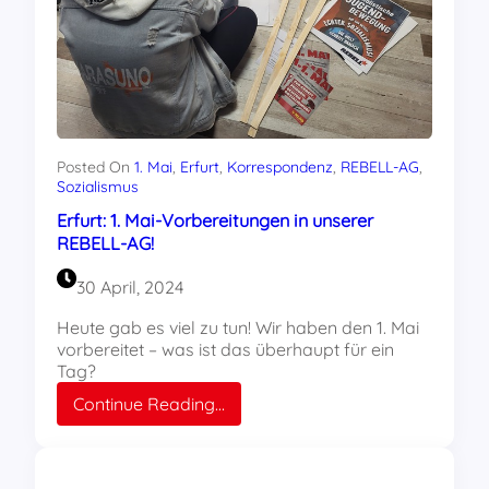
Posted On
1. Mai
, 
Erfurt
, 
Korrespondenz
, 
REBELL-AG
, 
Sozialismus
Erfurt: 1. Mai-Vorbereitungen in unserer
REBELL-AG!
30 April, 2024
Heute gab es viel zu tun! Wir haben den 1. Mai
vorbereitet – was ist das überhaupt für ein
Tag?
:
Continue Reading…
Erfurt:
1.
Mai-