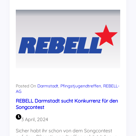
Vorbereitungen
in
unserer
REBELL-
AG!
Posted On
Darmstadt
, 
Pfingstjugendtreffen
, 
REBELL-
AG
REBELL Darmstadt sucht Konkurrenz für den
Songcontest
3 April, 2024
Sicher habt ihr schon von dem Songcontest