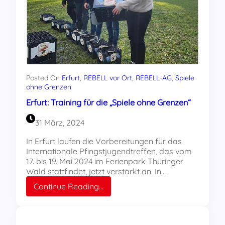
Posted On
Erfurt
, 
REBELL vor Ort
, 
REBELL-AG
, 
Spiele
ohne Grenzen
Erfurt: Training für die „Spiele ohne Grenzen“
31 März, 2024
In Erfurt laufen die Vorbereitungen für das
Internationale Pfingstjugendtreffen, das vom
17. bis 19. Mai 2024 im Ferienpark Thüringer
Wald stattfindet, jetzt verstärkt an. In…
:
Continue Reading…
Erfurt:
Training
für