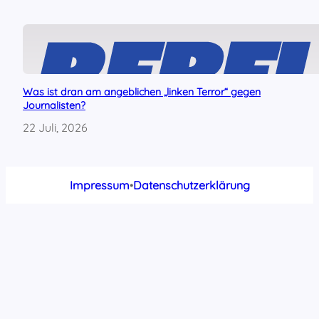
Was ist dran am angeblichen „linken Terror“ gegen
Journalisten?
22 Juli, 2026
Impressum
•
Datenschutzerklärung