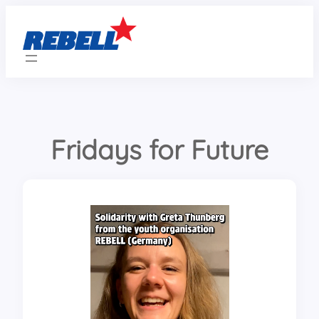
Zum
Inhalt
springen
Fridays for Future