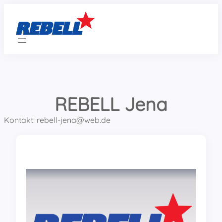
Zum
Inhalt
springen
REBELL Jena
Kontakt: rebell-jena@web.de