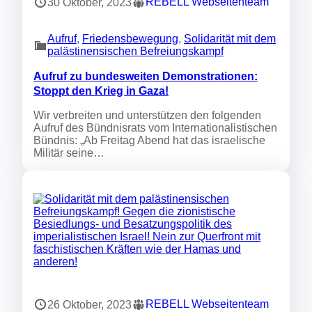
REBELL Webseitenteam
30 Oktober, 2023
Aufruf
, 
Friedensbewegung
, 
Solidarität mit dem
palästinensischen Befreiungskampf
Aufruf zu bundesweiten Demonstrationen:
Stoppt den Krieg in Gaza!
Wir verbreiten und unterstützen den folgenden
Aufruf des Bündnisrats vom Internationalistischen
Bündnis: „Ab Freitag Abend hat das israelische
Militär seine…
REBELL Webseitenteam
26 Oktober, 2023