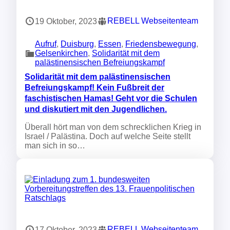
REBELL Webseitenteam
19 Oktober, 2023
Aufruf
, 
Duisburg
, 
Essen
, 
Friedensbewegung
, 
Gelsenkirchen
, 
Solidarität mit dem
palästinensischen Befreiungskampf
Solidarität mit dem palästinensischen
Befreiungskampf! Kein Fußbreit der
faschistischen Hamas! Geht vor die Schulen
und diskutiert mit den Jugendlichen.
Überall hört man von dem schrecklichen Krieg in
Israel / Palästina. Doch auf welche Seite stellt
man sich in so…
REBELL Webseitenteam
17 Oktober, 2023