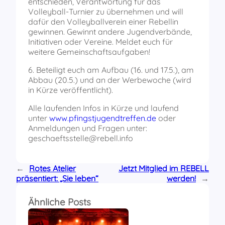
entschieden, Verantwortung für das
Volleyball-Turnier zu übernehmen und will
dafür den Volleyballverein einer Rebellin
gewinnen. Gewinnt andere Jugendverbände,
Initiativen oder Vereine. Meldet euch für
weitere Gemeinschaftsaufgaben!
6. Beteiligt euch am Aufbau (16. und 17.5.), am
Abbau (20.5.) und an der Werbewoche (wird
in Kürze veröffentlicht).
Alle laufenden Infos in Kürze und laufend
unter
www.pfingstjugendtreffen.de
oder
Anmeldungen und Fragen unter:
geschaeftsstelle@rebell.info
←
Rotes Atelier
Jetzt Mitglied im REBELL
präsentiert: „Sie leben“
werden!
→
Ähnliche Posts