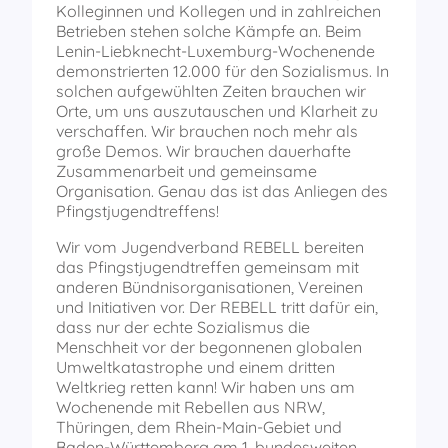
Kolleginnen und Kollegen und in zahlreichen
Betrieben stehen solche Kämpfe an. Beim
Lenin-Liebknecht-Luxemburg-Wochenende
demonstrierten 12.000 für den Sozialismus. In
solchen aufgewühlten Zeiten brauchen wir
Orte, um uns auszutauschen und Klarheit zu
verschaffen. Wir brauchen noch mehr als
große Demos. Wir brauchen dauerhafte
Zusammenarbeit und gemeinsame
Organisation. Genau das ist das Anliegen des
Pfingstjugendtreffens!
Wir vom Jugendverband REBELL bereiten
das Pfingstjugendtreffen gemeinsam mit
anderen Bündnisorganisationen, Vereinen
und Initiativen vor. Der REBELL tritt dafür ein,
dass nur der echte Sozialismus die
Menschheit vor der begonnenen globalen
Umweltkatastrophe und einem dritten
Weltkrieg retten kann! Wir haben uns am
Wochenende mit Rebellen aus NRW,
Thüringen, dem Rhein-Main-Gebiet und
Baden-Württemberg am 1. bundesweiten