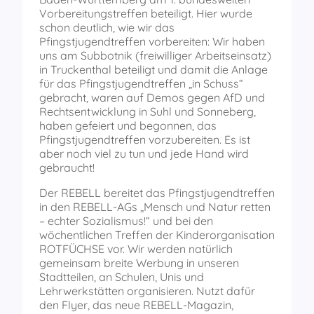
Vorbereitungstreffen beteiligt. Hier wurde
schon deutlich, wie wir das
Pfingstjugendtreffen vorbereiten: Wir haben
uns am Subbotnik (freiwilliger Arbeitseinsatz)
in Truckenthal beteiligt und damit die Anlage
für das Pfingstjugendtreffen „in Schuss“
gebracht, waren auf Demos gegen AfD und
Rechtsentwicklung in Suhl und Sonneberg,
haben gefeiert und begonnen, das
Pfingstjugendtreffen vorzubereiten. Es ist
aber noch viel zu tun und jede Hand wird
gebraucht!
Der REBELL bereitet das Pfingstjugendtreffen
in den REBELL-AGs „Mensch und Natur retten
– echter Sozialismus!“ und bei den
wöchentlichen Treffen der Kinderorganisation
ROTFÜCHSE vor. Wir werden natürlich
gemeinsam breite Werbung in unseren
Stadtteilen, an Schulen, Unis und
Lehrwerkstätten organisieren. Nutzt dafür
den Flyer, das neue REBELL-Magazin,