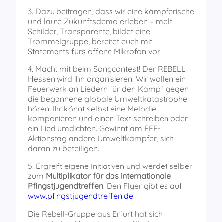
3. Dazu beitragen, dass wir eine kämpferische
und laute Zukunftsdemo erleben – malt
Schilder, Transparente, bildet eine
Trommelgruppe, bereitet euch mit
Statements fürs offene Mikrofon vor.
4. Macht mit beim Songcontest! Der REBELL
Hessen wird ihn organisieren. Wir wollen ein
Feuerwerk an Liedern für den Kampf gegen
die begonnene globale Umweltkatastrophe
hören. Ihr könnt selbst eine Melodie
komponieren und einen Text schreiben oder
ein Lied umdichten. Gewinnt am FFF-
Aktionstag andere Umweltkämpfer, sich
daran zu beteiligen.
5. Ergreift eigene Initiativen und werdet selber
zum
Multiplikator für das internationale
Pfingstjugendtreffen
. Den Flyer gibt es auf:
www.pfingstjugendtreffen.de
Die Rebell-Gruppe aus Erfurt hat sich