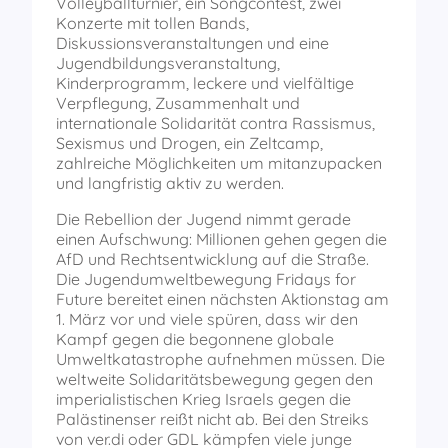
Volleyballturnier, ein Songcontest, zwei
Konzerte mit tollen Bands,
Diskussionsveranstaltungen und eine
Jugendbildungsveranstaltung,
Kinderprogramm, leckere und vielfältige
Verpflegung, Zusammenhalt und
internationale Solidarität contra Rassismus,
Sexismus und Drogen, ein Zeltcamp,
zahlreiche Möglichkeiten um mitanzupacken
und langfristig aktiv zu werden.
Die Rebellion der Jugend nimmt gerade
einen Aufschwung: Millionen gehen gegen die
AfD und Rechtsentwicklung auf die Straße.
Die Jugendumweltbewegung Fridays for
Future bereitet einen nächsten Aktionstag am
1. März vor und viele spüren, dass wir den
Kampf gegen die begonnene globale
Umweltkatastrophe aufnehmen müssen. Die
weltweite Solidaritätsbewegung gegen den
imperialistischen Krieg Israels gegen die
Palästinenser reißt nicht ab. Bei den Streiks
von ver.di oder GDL kämpfen viele junge