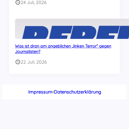
24 Juli, 2026
Was ist dran am angeblichen „linken Terror“ gegen
Journalisten?
22 Juli, 2026
Impressum
•
Datenschutzerklärung