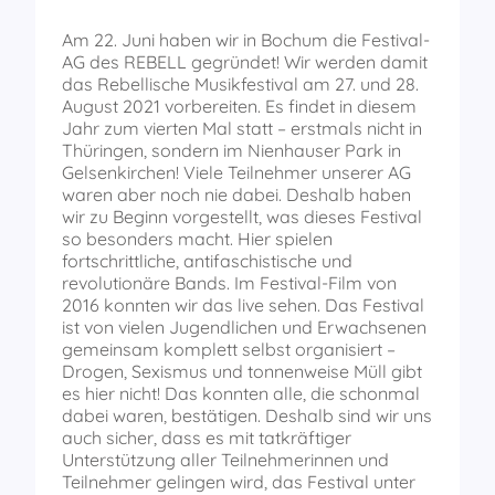
Am 22. Juni haben wir in Bochum die Festival-
AG des REBELL gegründet! Wir werden damit
das Rebellische Musikfestival am 27. und 28.
August 2021 vorbereiten. Es findet in diesem
Jahr zum vierten Mal statt – erstmals nicht in
Thüringen, sondern im Nienhauser Park in
Gelsenkirchen! Viele Teilnehmer unserer AG
waren aber noch nie dabei. Deshalb haben
wir zu Beginn vorgestellt, was dieses Festival
so besonders macht. Hier spielen
fortschrittliche, antifaschistische und
revolutionäre Bands. Im Festival-Film von
2016 konnten wir das live sehen. Das Festival
ist von vielen Jugendlichen und Erwachsenen
gemeinsam komplett selbst organisiert –
Drogen, Sexismus und tonnenweise Müll gibt
es hier nicht! Das konnten alle, die schonmal
dabei waren, bestätigen. Deshalb sind wir uns
auch sicher, dass es mit tatkräftiger
Unterstützung aller Teilnehmerinnen und
Teilnehmer gelingen wird, das Festival unter