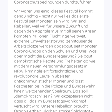
Coronaschutzbedingungen durchzuführen.
Wir waren uns einig: dieses Festival kommt
genau richtig – nicht nur weil es das erste
Festival seit Monaten sein wird! Wir sind
Rebellen, weil wir für unsere Zukunft und
gegen den Kapitalismus mit all seinen Krisen
kämpfen: Millionen Flüchtlinge weltweit,
extreme Umweltzerstörung, zehntausende
Arbeitsplätze werden abgebaut, seit Monaten
Corona-Chaos an den Schulen und Unis. Was
aber macht die Bundesregierung? Sie baut
demokratische Rechte und Freiheiten ab wie
mit dem neuen Versammlungsgesetz in
NRW, kriminalisiert fortschrittliche und
revolutionäre Leute in übelster
antikommunistischer Manier und lässt
Faschisten bis in die Polizei und Bundeswehr
hinein weitgehenden Spielraum. Das soll
„demokratisch“ sein?! Wir akzeptieren nicht,
dass all das im Bundestagswahlkampf
vertuscht wird! Unsere Rebellion braucht
Organisiertheit, Klarheit, starke Solidarität –