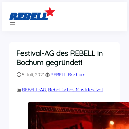
Zum
Inhalt
springen
Festival-AG des REBELL in
Bochum gegründet!
5 Juli, 2021
REBELL Bochum
REBELL-AG
, 
Rebellisches Musikfestival