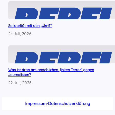
Solidarität mit den „Ulm5“!
24 Juli, 2026
Was ist dran am angeblichen „linken Terror“ gegen
Journalisten?
22 Juli, 2026
Impressum
•
Datenschutzerklärung