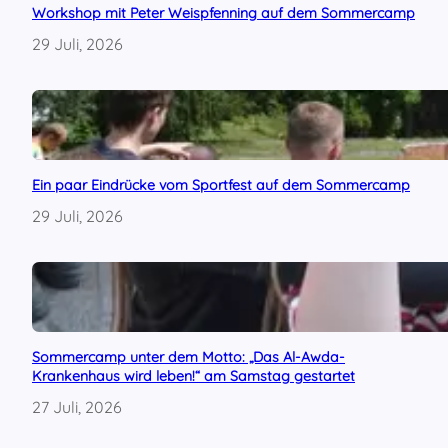
Workshop mit Peter Weispfenning auf dem Sommercamp
29 Juli, 2026
Ein paar Eindrücke vom Sportfest auf dem Sommercamp
29 Juli, 2026
Sommercamp unter dem Motto: „Das Al-Awda-
Krankenhaus wird leben!“ am Samstag gestartet
27 Juli, 2026