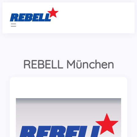
Zum
Inhalt
springen
REBELL München