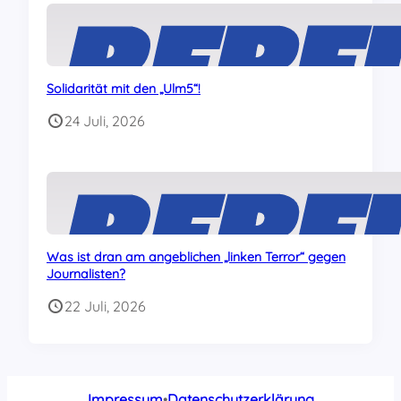
Solidarität mit den „Ulm5“!
24 Juli, 2026
Was ist dran am angeblichen „linken Terror“ gegen
Journalisten?
22 Juli, 2026
Impressum
•
Datenschutzerklärung