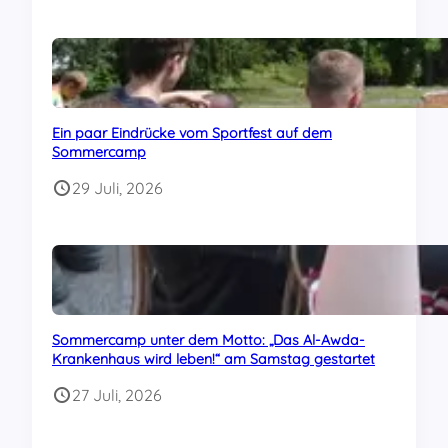
Ein paar Eindrücke vom Sportfest auf dem
Sommercamp
29 Juli, 2026
Sommercamp unter dem Motto: „Das Al-Awda-
Krankenhaus wird leben!“ am Samstag gestartet
27 Juli, 2026