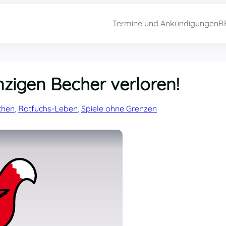
Termine und Ankündigungen
R
zigen Becher verloren!
chen
, 
Rotfuchs-Leben
, 
Spiele ohne Grenzen