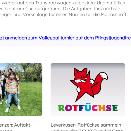
e wieder auf den Transportwagen zu packen. Und natürlich
ndzentrum Che aufgeräumt. Die Aufgaben fürs nächste
bringen und Vorschläge für einen Namen für die Mannschaft
zt anmelden zum Volleyballturnier auf dem Pfingstjugendtre
enzen: Auftakt-
Leverkusen: Rotfüchse sammeln