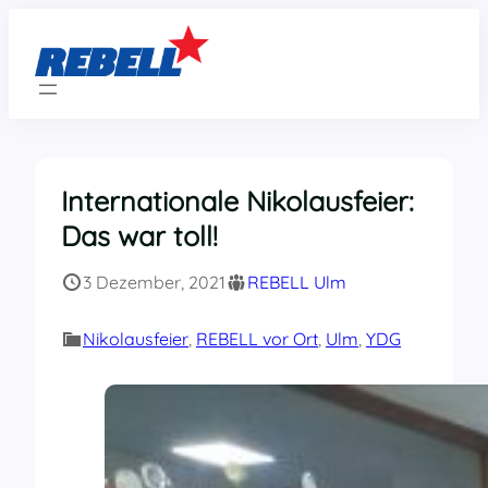
Zum
Inhalt
springen
Internationale Nikolausfeier:
Das war toll!
3 Dezember, 2021
REBELL Ulm
Nikolausfeier
, 
REBELL vor Ort
, 
Ulm
, 
YDG