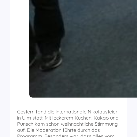
Gestern fand die internationale Nikolausfeier
in Ulm statt. Mit leckerem Kuchen, Kakao und
Punsch kam schon weihnachtliche Stimmung
auf. Die Moderation führte durch das
Programm. Besonders war, dass alles vom