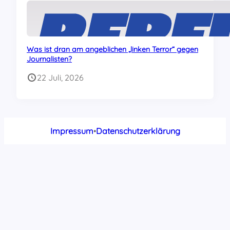
Was ist dran am angeblichen „linken Terror“ gegen
Journalisten?
22 Juli, 2026
Impressum
•
Datenschutzerklärung