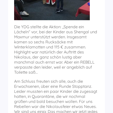
Die YDG stellte die Aktion: „Spende ein
Lächeln“ vor, bei der Kinder aus Shengal und
Maxmur unterstützt werden. Insgesamt
kamen so sechs Rucksäcke mit
Winterklamotten und 115 € zusammen.
Highlight war natürlich der Auftritt des
Nikolaus, der ganz schön lustig aber
manchmal auch ernst war. Aber ein REBELL
verpasste den leider, weil er angeblich auf
Toilette saß…
Am Schluss freuten sich alle, auch die
Erwachsenen, über eine Runde Stopptanz.
Leider mussten ein paar Kinder die zugesagt
hatten, in Quarantäne, die wir nochmal
grüßen und bald besuchen wollen. Für uns
Rebellen war die Nikolausfeier etwas Neues.
Wir sind uns einig: Das machen wir jetzt jedes