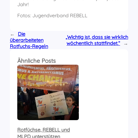
Jahr!
Fotos: Jugendverband REBELL
←
Die
„Wichtig ist, dass sie wirklich
überarbeiteten
wöchentlich stattfindet.“
→
Rotfuchs-Regeln
Ähnliche Posts
Rotfüchse, REBELL und
MLPD unterstützen