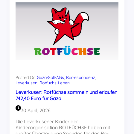
Posted On
Gaza-Soli-AGs
, 
Korrespondenz
, 
Leverkusen
, 
Rotfuchs-Leben
Leverkusen: Rotfüchse sammeln und erlaufen
742,40 Euro für Gaza
30 April, 2026
Die Leverkusener Kinder der
Kinderorganisation ROTFÜCHSE haben mit
großer Überzeugung Spenden für den Bau