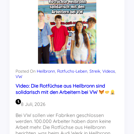
Posted On
Heilbronn
, 
Rotfuchs-Leben
, 
Streik
, 
Videos
, 
VW
Video: Die Rotfüchse aus Heilbronn sind
solidarisch mit den Arbeitern bei VW
8 Juli, 2026
Bei VW sollen vier Fabriken geschlossen
werden. 100.000 Arbeiter haben dann keine
Arbeit mehr. Die Rotfüchse aus Heilbronn
berichten, was beim Audi Werk in Heilbronn…