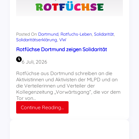
Posted On
Dortmund
, 
Rotfuchs-Leben
, 
Solidarität
, 
Solidaritätserklärung
, 
VW
Rotfüchse Dortmund zeigen Solidarität
6 Juli, 2026
Rotfüchse aus Dortmund schreiben an die
Aktivistinnen und Aktivisten der MLPD und an
die Verteilerinnen und Verteiler der
Kollegenzeitung „Vorwärtsgang“, die vor dem
Tor von…
:
Continue Reading…
Rotfüchse
Dortmund
zeigen
Solidarität