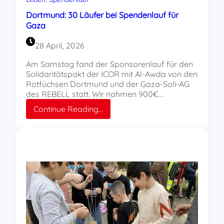
Dortmund: 30 Läufer bei Spendenlauf für
Gaza
28 April, 2026
Am Samstag fand der Sponsorenlauf für den
Solidaritätspakt der ICOR mit Al-Awda von den
Rotfüchsen Dortmund und der Gaza-Soli-AG
des REBELL statt. Wir nahmen 900€…
:
Continue Reading…
Dortmund:
30
Läufer
bei
Spendenlauf
für
Gaza