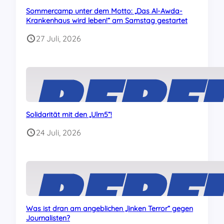
Sommercamp unter dem Motto: „Das Al-Awda-
Krankenhaus wird leben!“ am Samstag gestartet
27 Juli, 2026
Solidarität mit den „Ulm5“!
24 Juli, 2026
Was ist dran am angeblichen „linken Terror“ gegen
Journalisten?