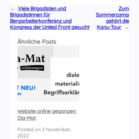
←
Viele Brigadisten und
Zum
Brigadistinnen für
Sommercamp
Bergarbeiterkonferenz und
gehört die
Kongress der United Front gesucht
Kanu-Tour
→
Ähnliche Posts
Website online gegangen:
Dia-Mat
Posted on
2 November,
2022