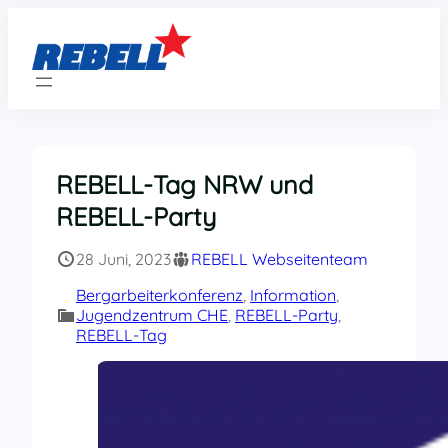
Zum
Inhalt
springen
REBELL-Tag NRW und
REBELL-Party
28 Juni, 2023
REBELL Webseitenteam
Bergarbeiterkonferenz
, 
Information
, 
Jugendzentrum CHE
, 
REBELL-Party
, 
REBELL-Tag