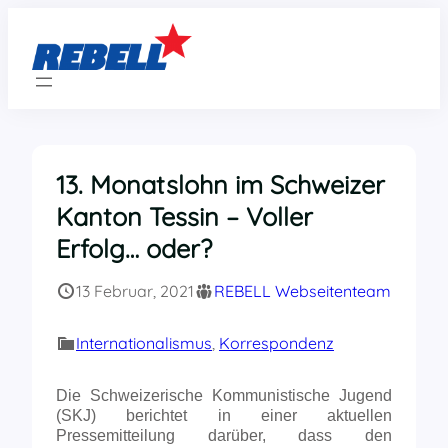
Zum
Inhalt
springen
13. Monatslohn im Schweizer
Kanton Tessin – Voller
Erfolg… oder?
13 Februar, 2021
REBELL Webseitenteam
Internationalismus
, 
Korrespondenz
Die Schweizerische Kommunistische Jugend
(SKJ) berichtet in einer aktuellen
Pressemitteilung darüber, dass den