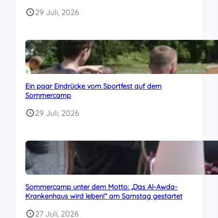
29 Juli, 2026
Ein paar Eindrücke vom Sportfest auf dem
Sommercamp
29 Juli, 2026
Sommercamp unter dem Motto: „Das Al-Awda-
Krankenhaus wird leben!“ am Samstag gestartet
27 Juli, 2026