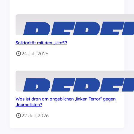
Solidarität mit den „Ulm5“!
24 Juli, 2026
Was ist dran am angeblichen „linken Terror“ gegen
Journalisten?
22 Juli, 2026