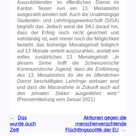
Auszubildenden im öffentlichen Dienst im
Kanton Tessin nun ein 13. Monatslohn
ausgezahlt werden soll. Auch die Unabhängige
Studenten- und Lehrlingsgewerkschaft (SISA)
begrüßt das. Jedoch weist die SKJ darauf hin,
dass der Erfolg noch nicht gesichert und
vollständig ist, weil immer noch die Möglichkeit
besteht, das bisherige Monatsgehalt lediglich
auf 13 Monate verteilt auszuzahlen, anstatt ein
volles zusätzliches 13. Monatsgehalt.
„In
diesem Sinne hofft die Schweizerische
Kommunistische Jugend, dass die Einführung
des 13. Monatslohns für die im öffentlichen
Dienst beschäftigten Lehrlinge wirksam wird
und dass die Massnahme in Zukunft auch auf
den privaten Sektor ausgedehnt wird.“
(Pressemitteilung vom Januar 2021)
←
Das
Aktionen gegen die
wurde auch
menschenverachtende
Zeit!
Flüchtlingspolitik der EU
→