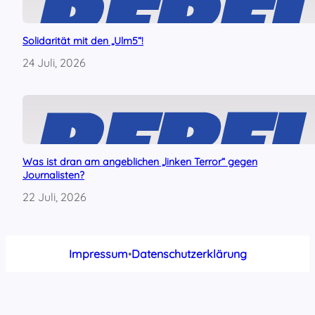
Solidarität mit den „Ulm5“!
24 Juli, 2026
Was ist dran am angeblichen „linken Terror“ gegen
Journalisten?
22 Juli, 2026
Impressum
•
Datenschutzerklärung