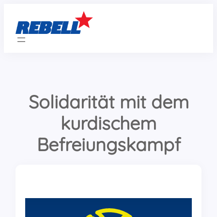
Zum
Inhalt
springen
Solidarität mit dem
kurdischem
Befreiungskampf