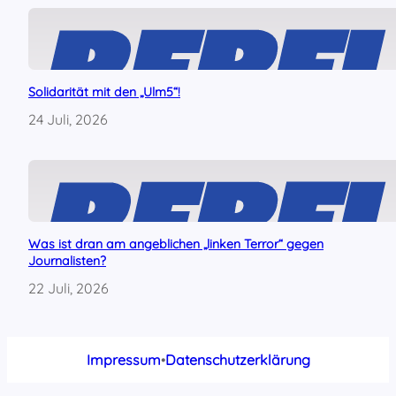
Solidarität mit den „Ulm5“!
24 Juli, 2026
Was ist dran am angeblichen „linken Terror“ gegen
Journalisten?
22 Juli, 2026
Impressum
•
Datenschutzerklärung