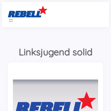
Zum
Inhalt
springen
Linksjugend solid