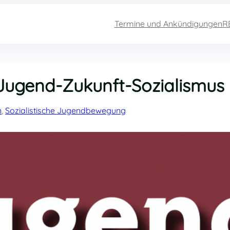
Termine und Ankündigungen
R
 Jugend-Zukunft-Sozialismus
n
, 
Sozialistische Jugendbewegung