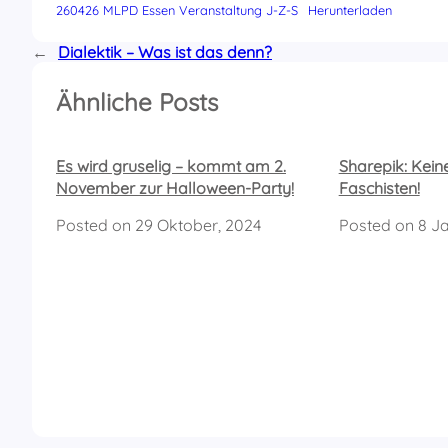
260426 MLPD Essen Veranstaltung J-Z-S
Herunterladen
←
Dialektik – Was ist das denn?
Ähnliche Posts
Es wird gruselig – kommt am 2.
Sharepik: Kein
November zur Halloween-Party!
Faschisten!
Posted on
29 Oktober, 2024
Posted on
8 J