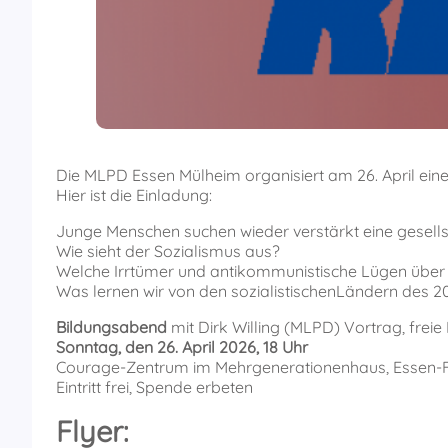
Die MLPD Essen Mülheim organisiert am 26. April ei
Hier ist die Einladung:
Junge Menschen suchen wieder verstärkt eine gesellsc
Wie sieht der Sozialismus aus?
Welche Irrtümer und antikommunistische Lügen übe
Was lernen wir von den sozialistischenLändern des 2
Bildungsabend
mit Dirk Willing (MLPD) Vortrag, freie
Sonntag, den 26. April 2026, 18 Uhr
Courage-Zentrum im Mehrgenerationenhaus, Essen-F
Eintritt frei, Spende erbeten
Flyer: