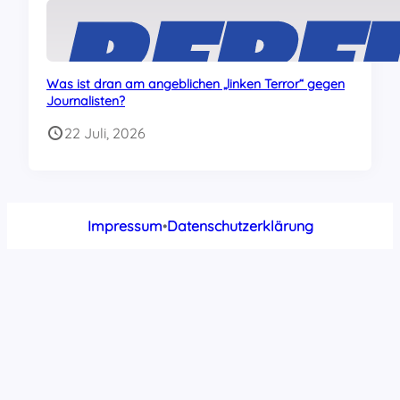
Was ist dran am angeblichen „linken Terror“ gegen
Journalisten?
22 Juli, 2026
Impressum
•
Datenschutzerklärung