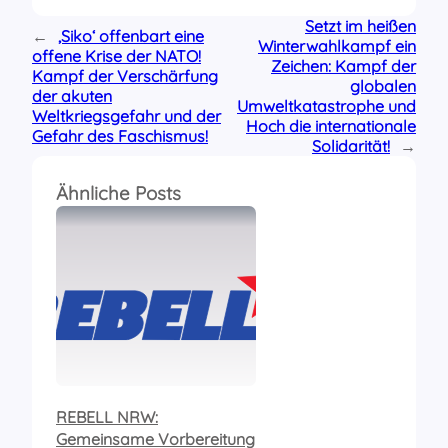
Setzt im heißen
←
‚Siko‘ offenbart eine
Winterwahlkampf ein
offene Krise der NATO!
Zeichen: Kampf der
Kampf der Verschärfung
globalen
der akuten
Umweltkatastrophe und
Weltkriegsgefahr und der
Hoch die internationale
Gefahr des Faschismus!
Solidarität!
→
Ähnliche Posts
REBELL NRW:
Gemeinsame Vorbereitung