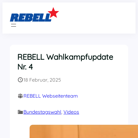
Zum
Inhalt
springen
REBELL Wahlkampfupdate
Nr. 4
18 Februar, 2025
REBELL Webseitenteam
Bundestagswahl
, 
Videos