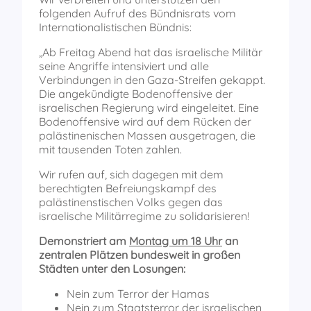
folgenden Aufruf des Bündnisrats vom
Internationalistischen Bündnis:
„Ab Freitag Abend hat das israelische Militär
seine Angriffe intensiviert und alle
Verbindungen in den Gaza-Streifen gekappt.
Die angekündigte Bodenoffensive der
israelischen Regierung wird eingeleitet. Eine
Bodenoffensive wird auf dem Rücken der
palästinenischen Massen ausgetragen, die
mit tausenden Toten zahlen.
Wir rufen auf, sich dagegen mit dem
berechtigten Befreiungskampf des
palästinenstischen Volks gegen das
israelische Militärregime zu solidarisieren!
Demonstriert am
Montag um 18 Uhr
an
zentralen Plätzen bundesweit in großen
Städten unter den Losungen:
Nein zum Terror der Hamas
Nein zum Staatsterror der israelischen