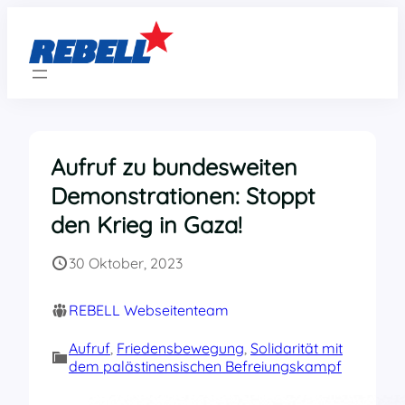
Zum
Inhalt
springen
Aufruf zu bundesweiten
Demonstrationen: Stoppt
den Krieg in Gaza!
30 Oktober, 2023
REBELL Webseitenteam
Aufruf
, 
Friedensbewegung
, 
Solidarität mit
dem palästinensischen Befreiungskampf