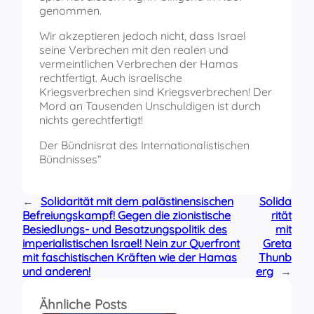
genommen.
Wir akzeptieren jedoch nicht, dass Israel
seine Verbrechen mit den realen und
vermeintlichen Verbrechen der Hamas
rechtfertigt. Auch israelische
Kriegsverbrechen sind Kriegsverbrechen! Der
Mord an Tausenden Unschuldigen ist durch
nichts gerechtfertigt!
Der Bündnisrat des Internationalistischen
Bündnisses“
←
Solidarität mit dem palästinensischen
Solida
Befreiungskampf! Gegen die zionistische
rität
Besiedlungs- und Besatzungspolitik des
mit
imperialistischen Israel! Nein zur Querfront
Greta
mit faschistischen Kräften wie der Hamas
Thunb
und anderen!
erg
→
Ähnliche Posts