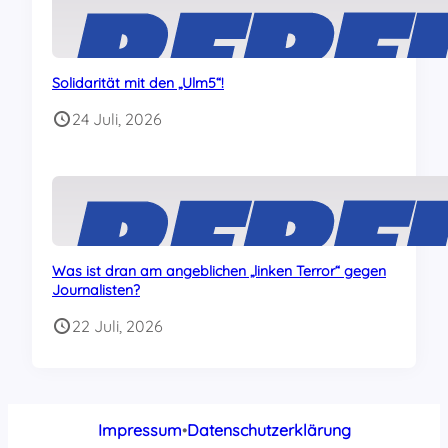
Solidarität mit den „Ulm5“!
24 Juli, 2026
Was ist dran am angeblichen „linken Terror“ gegen
Journalisten?
22 Juli, 2026
Impressum
•
Datenschutzerklärung