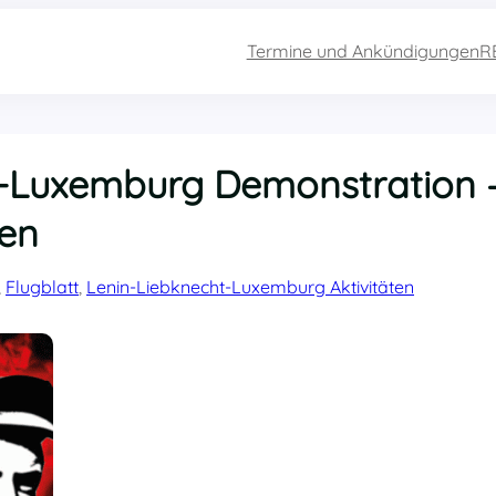
Termine und Ankündigungen
R
t-Luxemburg Demonstration 
nen
, 
Flugblatt
, 
Lenin-Liebknecht-Luxemburg Aktivitäten