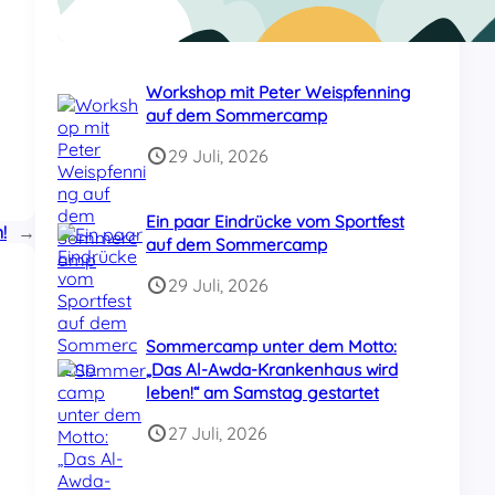
24 Juli, 2026
Workshop mit Peter Weispfenning
auf dem Sommercamp
29 Juli, 2026
Ein paar Eindrücke vom Sportfest
!
→
auf dem Sommercamp
29 Juli, 2026
Sommercamp unter dem Motto:
„Das Al-Awda-Krankenhaus wird
leben!“ am Samstag gestartet
27 Juli, 2026