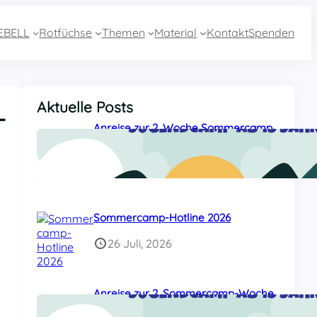
EBELL
Rotfüchse
Themen
Material
Kontakt
Spenden
Aktuelle Posts
–
Anreise zur 2. Woche Sommercamp
aus Essen mit dem Zug
27 Juli, 2026
Sommercamp-Hotline 2026
26 Juli, 2026
Anreise zur 2. Sommercamp-Woche
aus Baden-Württemberg