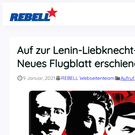
Zum
Inhalt
springen
Auf zur Lenin-Liebknech
Neues Flugblatt erschie
9 Januar, 2021
REBELL Webseitenteam
Aufruf