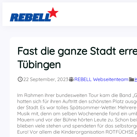
Zum
Inhalt
springen
Fast die ganze Stadt err
Tübingen
22 September, 2023
REBELL Webseitenteam
Im Rahmen ihrer bundesweiten Tour kam die Band „
hatten sich für ihren Auftritt den schönsten Platz aus
der Stadt. Es war tolles Spätsommer-Wetter. Mehrer
Musik mit, denn am selben Wochenende fand ein umbri
Mauern und vor der Bühne hörten Leute zu. Schon
blieben viele stehen und spendeten für das selbstor
Euro! Vor allem die Kinderorganisation ROTFÜCHSE p