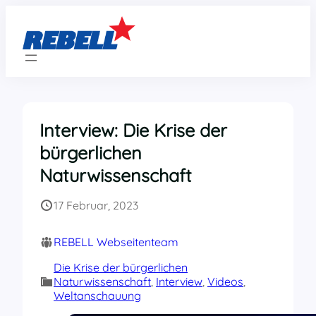
Zum
Inhalt
springen
Interview: Die Krise der
bürgerlichen
Naturwissenschaft
17 Februar, 2023
REBELL Webseitenteam
Die Krise der bürgerlichen
Naturwissenschaft
, 
Interview
, 
Videos
, 
Weltanschauung