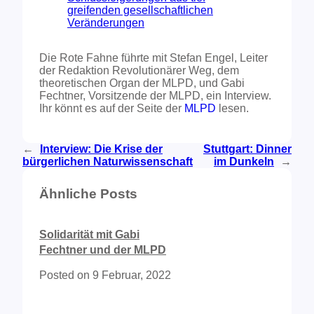
Die Rote Fahne führte mit Stefan Engel, Leiter
der Redaktion Revolutionärer Weg, dem
theoretischen Organ der MLPD, und Gabi
Fechtner, Vorsitzende der MLPD, ein Interview.
Ihr könnt es auf der Seite der
MLPD
lesen.
←
Interview: Die Krise der
Stuttgart: Dinner
bürgerlichen Naturwissenschaft
im Dunkeln
→
Ähnliche Posts
Solidarität mit Gabi
Fechtner und der MLPD
Posted on
9 Februar, 2022