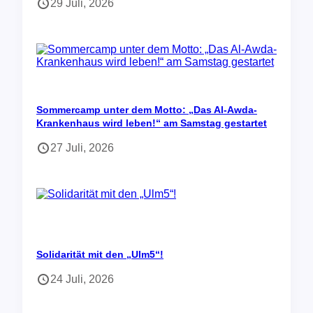
29 Juli, 2026
Sommercamp unter dem Motto: „Das Al-Awda-
Krankenhaus wird leben!“ am Samstag gestartet
27 Juli, 2026
Solidarität mit den „Ulm5“!
24 Juli, 2026