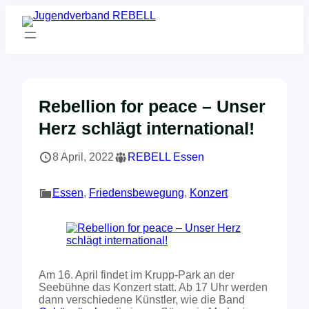
Zum
Inhalt
springen
Rebellion for peace – Unser
Herz schlägt international!
8 April, 2022
REBELL Essen
Essen
, 
Friedensbewegung
, 
Konzert
Am 16. April findet im Krupp-Park an der
Seebühne das Konzert statt. Ab 17 Uhr werden
dann verschiedene Künstler, wie die Band