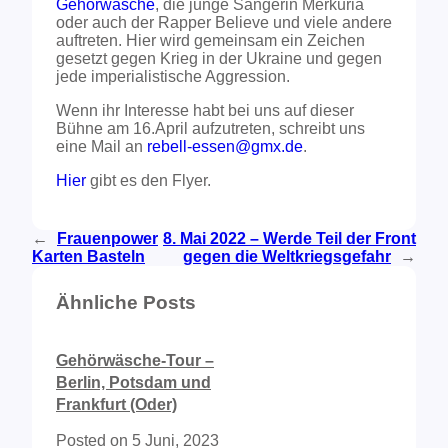
Gehörwäsche
, die junge Sängerin Merkuria
oder auch der Rapper Believe und viele andere
auftreten. Hier wird gemeinsam ein Zeichen
gesetzt gegen Krieg in der Ukraine und gegen
jede imperialistische Aggression.
Wenn ihr Interesse habt bei uns auf dieser
Bühne am 16.April aufzutreten, schreibt uns
eine Mail an
rebell-essen@gmx.de
.
Hier
gibt es den Flyer.
←
Frauenpower
8. Mai 2022 – Werde Teil der Front
Karten Basteln
gegen die Weltkriegsgefahr
→
Ähnliche Posts
Gehörwäsche-Tour –
Berlin, Potsdam und
Frankfurt (Oder)
Posted on
5 Juni, 2023