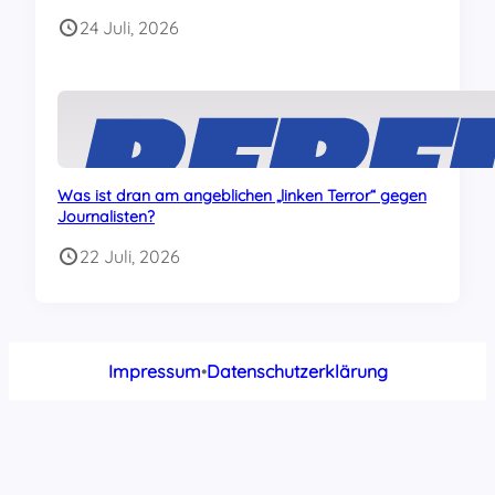
24 Juli, 2026
Was ist dran am angeblichen „linken Terror“ gegen
Journalisten?
22 Juli, 2026
Impressum
•
Datenschutzerklärung