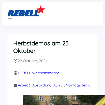
Zum
Inhalt
springen
Herbstdemos am 23.
Oktober
22 Oktober, 2021
REBELL Webseitenteam
Arbeit & Ausbildung
, 
Aufruf
, 
Montagsdemo