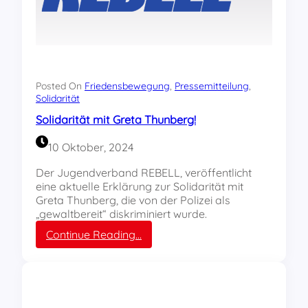
Posted On
Friedensbewegung
, 
Pressemitteilung
, 
Solidarität
Solidarität mit Greta Thunberg!
10 Oktober, 2024
Der Jugendverband REBELL, veröffentlicht
eine aktuelle Erklärung zur Solidarität mit
Greta Thunberg, die von der Polizei als
„gewaltbereit“ diskriminiert wurde.
:
Continue Reading…
S
o
l
i
d