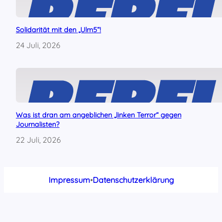
Solidarität mit den „Ulm5“!
24 Juli, 2026
Was ist dran am angeblichen „linken Terror“ gegen
Journalisten?
22 Juli, 2026
Impressum
•
Datenschutzerklärung