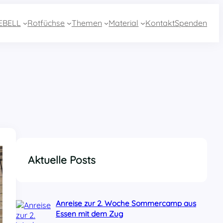
EBELL
Rotfüchse
Themen
Material
Kontakt
Spenden
Aktuelle Posts
Anreise zur 2. Woche Sommercamp aus
Essen mit dem Zug