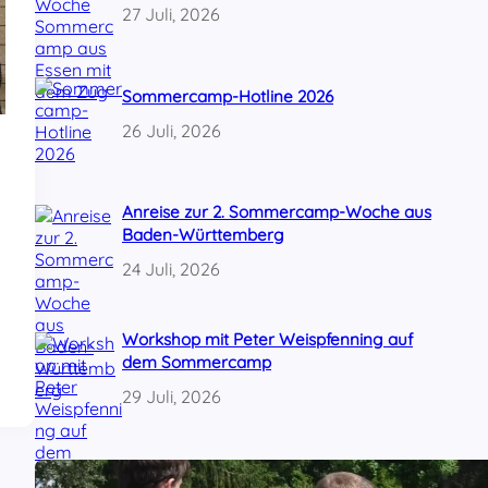
27 Juli, 2026
Sommercamp-Hotline 2026
26 Juli, 2026
Anreise zur 2. Sommercamp-Woche aus
Baden-Württemberg
24 Juli, 2026
Workshop mit Peter Weispfenning auf
dem Sommercamp
29 Juli, 2026
Ein paar Eindrücke vom Sportfest auf