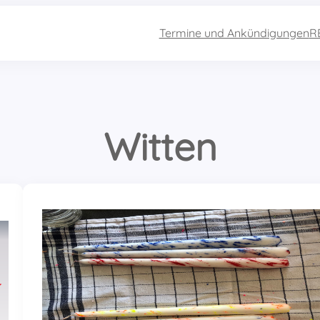
Termine und Ankündigungen
R
Witten