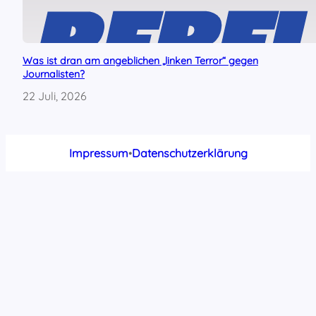
Was ist dran am angeblichen „linken Terror“ gegen
Journalisten?
22 Juli, 2026
Impressum
•
Datenschutzerklärung