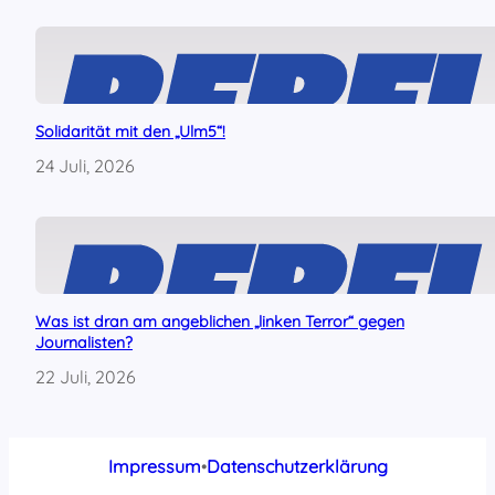
Solidarität mit den „Ulm5“!
24 Juli, 2026
Was ist dran am angeblichen „linken Terror“ gegen
Journalisten?
22 Juli, 2026
Impressum
•
Datenschutzerklärung