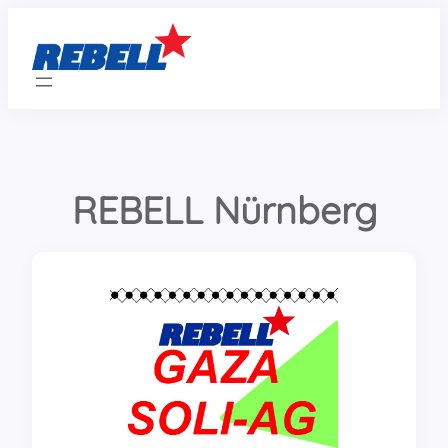
Zum
Inhalt
springen
REBELL Nürnberg