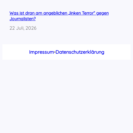
Was ist dran am angeblichen „linken Terror“ gegen
Journalisten?
22 Juli, 2026
Impressum
•
Datenschutzerklärung