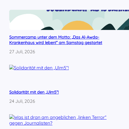
Sommercamp unter dem Motto: „Das Al-Awda-
Krankenhaus wird leben!“ am Samstag gestartet
27 Juli, 2026
Solidarität mit den „Ulm5“!
24 Juli, 2026