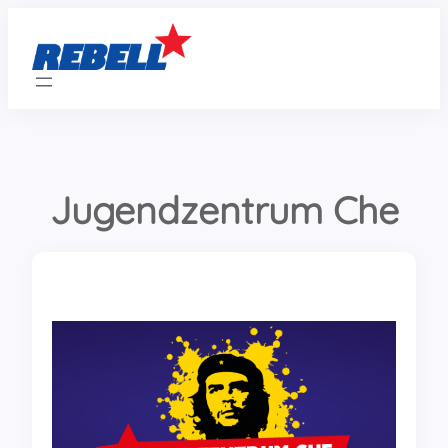
Zum
Inhalt
springen
Jugendzentrum Che