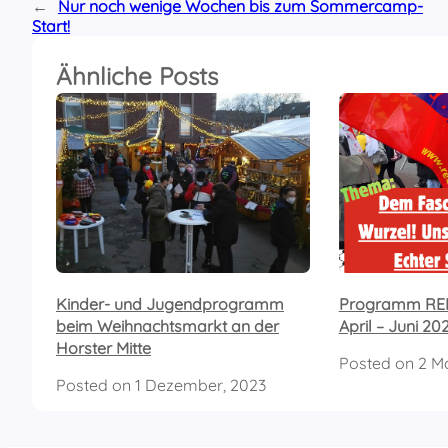
←
Nur noch wenige Wochen bis zum Sommercamp-
Start!
Ähnliche Posts
Kinder- und Jugendprogramm
Programm REB
beim Weihnachtsmarkt an der
April – Juni 20
Horster Mitte
Posted on
2 Ma
Posted on
1 Dezember, 2023