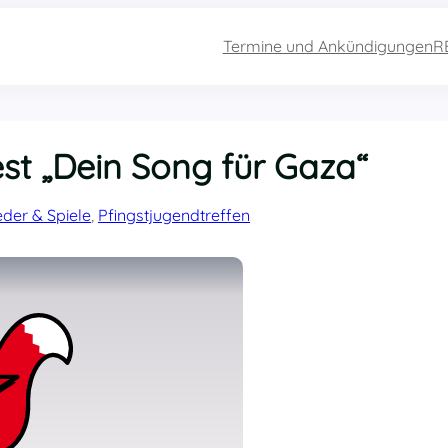
Termine und Ankündigungen
R
st „Dein Song für Gaza“
eder & Spiele
, 
Pfingstjugendtreffen