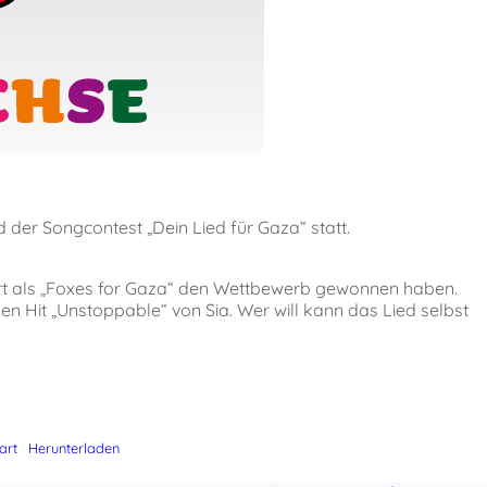
 der Songcontest „Dein Lied für Gaza“ statt.
gart als „Foxes for Gaza“ den Wettbewerb gewonnen haben.
en Hit „Unstoppable“ von Sia. Wer will kann das Lied selbst
art
Herunterladen