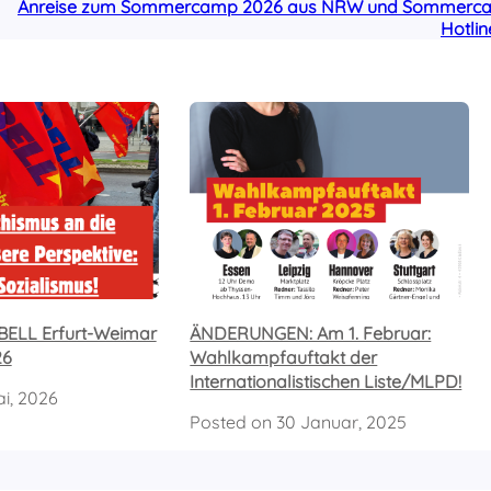
Anreise zum Sommercamp 2026 aus NRW und Sommerc
Hotlin
ELL Erfurt-Weimar
ÄNDERUNGEN: Am 1. Februar:
26
Wahlkampfauftakt der
Internationalistischen Liste/MLPD!
i, 2026
Posted on
30 Januar, 2025