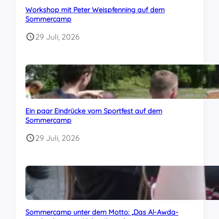
Workshop mit Peter Weispfenning auf dem
Sommercamp
29 Juli, 2026
Ein paar Eindrücke vom Sportfest auf dem
Sommercamp
29 Juli, 2026
Sommercamp unter dem Motto: „Das Al-Awda-