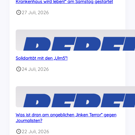
Krankenhaus wird leben!“ am Samstag gestartet
27 Juli, 2026
Solidarität mit den „Ulm5“!
24 Juli, 2026
Was ist dran am angeblichen „linken Terror“ gegen
Journalisten?
22 Juli, 2026