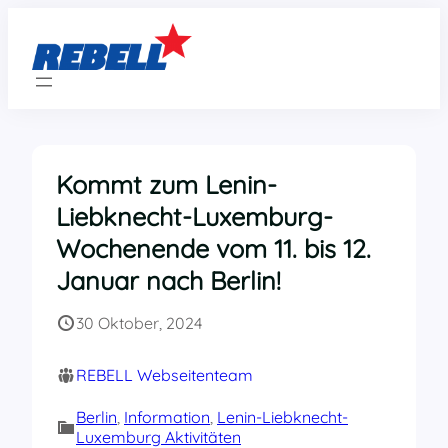
Zum
Inhalt
springen
Kommt zum Lenin-
Liebknecht-Luxemburg-
Wochenende vom 11. bis 12.
Januar nach Berlin!
30 Oktober, 2024
REBELL Webseitenteam
Berlin
, 
Information
, 
Lenin-Liebknecht-
Luxemburg Aktivitäten