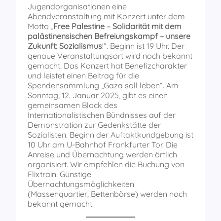
Jugendorganisationen eine
Abendveranstaltung mit Konzert unter dem
Motto „
Free Palestine – Solidarität mit dem
palästinensischen Befreiungskampf – unsere
Zukunft: Sozialismus
!“. Beginn ist 19 Uhr. Der
genaue Veranstaltungsort wird noch bekannt
gemacht. Das Konzert hat Benefizcharakter
und leistet einen Beitrag für die
Spendensammlung „Gaza soll leben“. Am
Sonntag, 12. Januar 2025, gibt es einen
gemeinsamen Block des
Internationalistischen Bündnisses auf der
Demonstration zur Gedenkstätte der
Sozialisten. Beginn der Auftaktkundgebung ist
10 Uhr am U-Bahnhof Frankfurter Tor. Die
Anreise und Übernachtung werden örtlich
organisiert. Wir empfehlen die Buchung von
Flixtrain. Günstige
Übernachtungsmöglichkeiten
(Massenquartier, Bettenbörse) werden noch
bekannt gemacht.