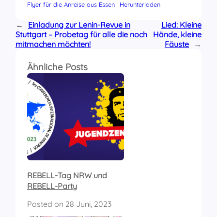
Flyer für die Anreise aus Essen
Herunterladen
←
Einladung zur Lenin-Revue in
Lied: Kleine
Stuttgart – Probetag für alle die noch
Hände, kleine
mitmachen möchten!
Fäuste
→
Ähnliche Posts
REBELL-Tag NRW und
REBELL-Party
Posted on
28 Juni, 2023