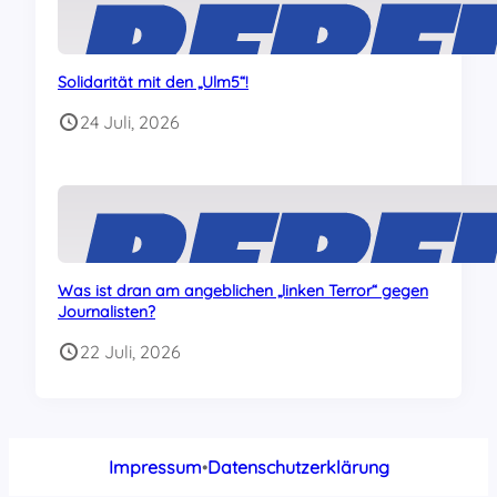
Solidarität mit den „Ulm5“!
24 Juli, 2026
Was ist dran am angeblichen „linken Terror“ gegen
Journalisten?
22 Juli, 2026
Impressum
•
Datenschutzerklärung