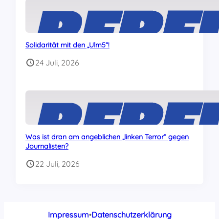
Solidarität mit den „Ulm5“!
24 Juli, 2026
Was ist dran am angeblichen „linken Terror“ gegen
Journalisten?
22 Juli, 2026
Impressum
•
Datenschutzerklärung