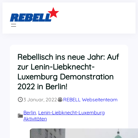
Zum
Inhalt
springen
Rebellisch ins neue Jahr: Auf
zur Lenin-Liebknecht-
Luxemburg Demonstration
2022 in Berlin!
3 Januar, 2022
REBELL Webseitenteam
Berlin
, 
Lenin-Liebknecht-Luxemburg
Aktivitäten