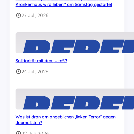
Krankenhaus wird leben!“ am Samstag gestartet
27 Juli, 2026
Solidarität mit den „Ulm5“!
24 Juli, 2026
Was ist dran am angeblichen „linken Terror“ gegen
Journalisten?
22 Juli, 2026