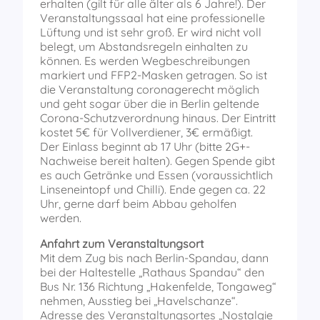
erhalten (gilt für alle älter als 6 Jahre!). Der
Veranstaltungssaal hat eine professionelle
Lüftung und ist sehr groß. Er wird nicht voll
belegt, um Abstandsregeln einhalten zu
können. Es werden Wegbeschreibungen
markiert und FFP2-Masken getragen. So ist
die Veranstaltung coronagerecht möglich
und geht sogar über die in Berlin geltende
Corona-Schutzverordnung hinaus. Der Eintritt
kostet 5€ für Vollverdiener, 3€ ermäßigt.
Der Einlass beginnt ab 17 Uhr (bitte 2G+-
Nachweise bereit halten). Gegen Spende gibt
es auch Getränke und Essen (voraussichtlich
Linseneintopf und Chilli). Ende gegen ca. 22
Uhr, gerne darf beim Abbau geholfen
werden.
Anfahrt zum Veranstaltungsort
Mit dem Zug bis nach Berlin-Spandau, dann
bei der Haltestelle „Rathaus Spandau“ den
Bus Nr. 136 Richtung „Hakenfelde, Tongaweg“
nehmen, Ausstieg bei „Havelschanze“.
Adresse des Veranstaltungsortes „Nostalgie