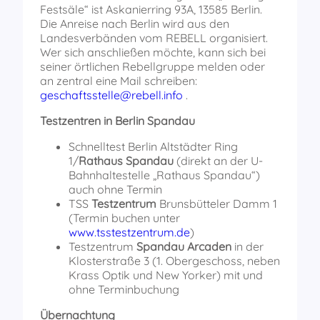
Festsäle“ ist Askanierring 93A, 13585 Berlin.
Die Anreise nach Berlin wird aus den
Landesverbänden vom REBELL organisiert.
Wer sich anschließen möchte, kann sich bei
seiner örtlichen Rebellgruppe melden oder
an zentral eine Mail schreiben:
geschaftsstelle@rebell.info
.
Testzentren in Berlin Spandau
Schnelltest Berlin Altstädter Ring
1/
Rathaus Spandau
(direkt an der U-
Bahnhaltestelle „Rathaus Spandau“)
auch ohne Termin
TSS
Testzentrum
Brunsbütteler Damm 1
(Termin buchen unter
www.tsstestzentrum.de
)
Testzentrum
Spandau Arcaden
in der
Klosterstraße 3 (1. Obergeschoss, neben
Krass Optik und New Yorker) mit und
ohne Terminbuchung
Übernachtung