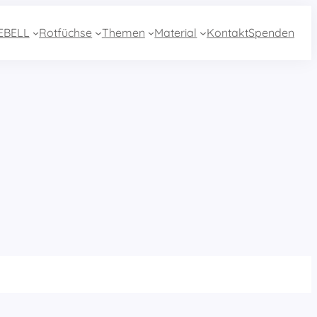
EBELL
Rotfüchse
Themen
Material
Kontakt
Spenden