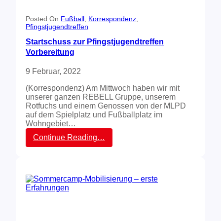
e
i
n
n
z
Posted On
Fußball
, 
Korrespondenz
, 
G
Pfingstjugendtreffen
u
e
r
Startschuss zur Pfingstjugendtreffen
l
V
s
Vorbereitung
o
e
r
n
9 Februar, 2022
b
k
e
i
(Korrespondenz) Am Mittwoch haben wir mit
r
r
unserer ganzen REBELL Gruppe, unserem
e
c
Rotfuchs und einem Genossen von der MLPD
i
h
auf dem Spielplatz und Fußballplatz im
t
e
Wohngebiet…
u
n
n
:
Continue Reading…
!
g
S
d
t
e
a
s
r
2
t
0
s
.
c
I
h
n
u