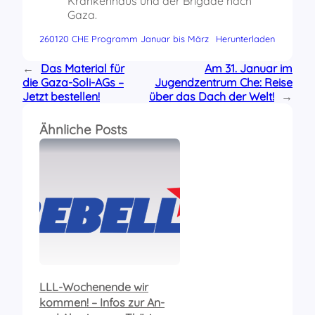
Krankenhaus und der Brigade nach
Gaza.
260120 CHE Programm Januar bis März
Herunterladen
←
Das Material für
Am 31. Januar im
die Gaza-Soli-AGs –
Jugendzentrum Che: Reise
Jetzt bestellen!
über das Dach der Welt!
→
Ähnliche Posts
LLL-Wochenende wir
kommen! – Infos zur An-