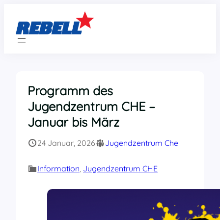
Zum
Inhalt
springen
Programm des
Jugendzentrum CHE –
Januar bis März
24 Januar, 2026
Jugendzentrum Che
Information
, 
Jugendzentrum CHE