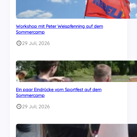
Workshop mit Peter Weispfenning auf dem
Sommercamp
29 Juli, 2026
Ein paar Eindrücke vom Sportfest auf dem
Sommercamp
29 Juli, 2026