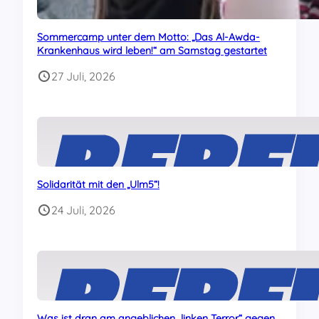
Sommercamp unter dem Motto: „Das Al-Awda-
Krankenhaus wird leben!“ am Samstag gestartet
27 Juli, 2026
Solidarität mit den „Ulm5“!
24 Juli, 2026
Was ist dran am angeblichen „linken Terror“ gegen