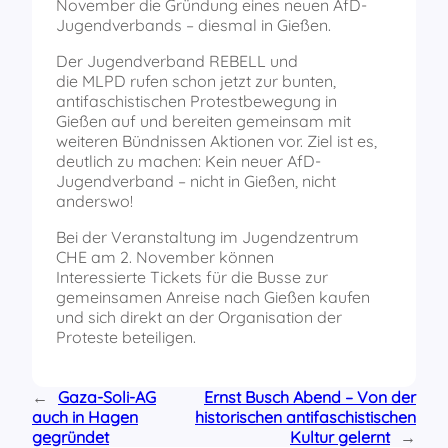
November die Gründung eines neuen AfD-
Jugendverbands – diesmal in Gießen.
Der Jugendverband REBELL und
die MLPD rufen schon jetzt zur bunten,
antifaschistischen Protestbewegung in
Gießen auf und bereiten gemeinsam mit
weiteren Bündnissen Aktionen vor. Ziel ist es,
deutlich zu machen: Kein neuer AfD-
Jugendverband – nicht in Gießen, nicht
anderswo!
Bei der Veranstaltung im Jugendzentrum
CHE am 2. November können
Interessierte Tickets für die Busse zur
gemeinsamen Anreise nach Gießen kaufen
und sich direkt an der Organisation der
Proteste beteiligen.
←
Gaza-Soli-AG
Ernst Busch Abend – Von der
auch in Hagen
historischen antifaschistischen
gegründet
Kultur gelernt
→