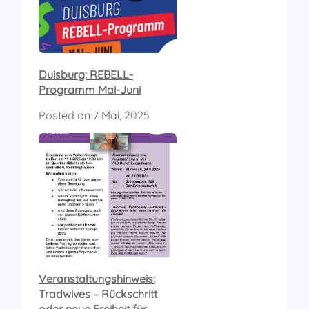
Duisburg: REBELL-
Programm Mai-Juni
Posted on
7 Mai, 2025
Veranstaltungshinweis:
Tradwives – Rückschritt
oder neue Freiheit für