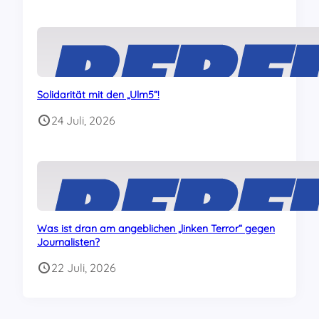
Solidarität mit den „Ulm5“!
24 Juli, 2026
Was ist dran am angeblichen „linken Terror“ gegen
Journalisten?
22 Juli, 2026