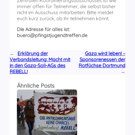
Zentralen Koordinierungsausschusses ist wie
immer offen für Teilnehmer, die selbst bisher
nicht im Ausschuss mitarbeiten. Bitte meldet
euch kurz zurück, ob ihr teilnehmen könnt.
Die Adresse für alles ist:
buero@pfingstjugendtreffen.de
←
Erklärung der
Gaza wird leben! –
Verbandsleitung: Macht mit
Sponsorenessen der
in den Gaza-Soli-AGs des
Rotfüchse Dortmund
REBELL!
→
Ähnliche Posts