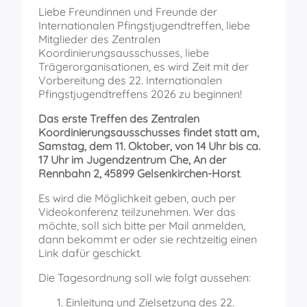
Liebe Freundinnen und Freunde der
Internationalen Pfingstjugendtreffen, liebe
Mitglieder des Zentralen
Koordinierungsausschusses, liebe
Trägerorganisationen, es wird Zeit mit der
Vorbereitung des 22. Internationalen
Pfingstjugendtreffens 2026 zu beginnen!
Das erste Treffen des Zentralen
Koordinierungsausschusses findet statt am,
Samstag, dem 11. Oktober, von 14 Uhr bis ca.
17 Uhr im Jugendzentrum Che, An der
Rennbahn 2, 45899 Gelsenkirchen-Horst
.
Es wird die Möglichkeit geben, auch per
Videokonferenz teilzunehmen. Wer das
möchte, soll sich bitte per Mail anmelden,
dann bekommt er oder sie rechtzeitig einen
Link dafür geschickt.
Die Tagesordnung soll wie folgt aussehen:
Einleitung und Zielsetzung des 22.