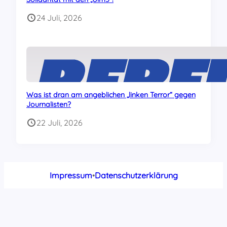
24 Juli, 2026
Was ist dran am angeblichen „linken Terror“ gegen
Journalisten?
22 Juli, 2026
Impressum
•
Datenschutzerklärung