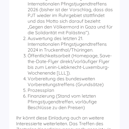
Internationalen Pfingstjugendtreffens
2026 (bisher ist der Vorschlag, dass das
PJT wieder im Ruhrgebiet stattfindet
und das Motto sich darauf bezieht:
„Gegen den Völkermord in Gaza und für
die Solidarität mit Palästina“).
Auswertung des letzten 21.
Internationalen Pfingstjugendtreffens
2024 in Truckenthal/Thüringen.
Öffentlichkeitsarbeit (Homepage, Save-
the-Date-Flyer direkt/vorläufiger Flyer
bis zum Lenin-Liebknecht-Luxemburg-
Wochenende [LLL]).
Vorbereitung des bundesweiten
Vorbereitungstreffens (Grundsätze)
Prozessplan
Finanzierung (Stand vom letzten
Pfimgstjugendtreffen, vorläufige
Beschlüsse zu den Preisen)
Ihr könnt diese Einladung auch an weitere
Interessierte weiterleiten. Das Treffen des