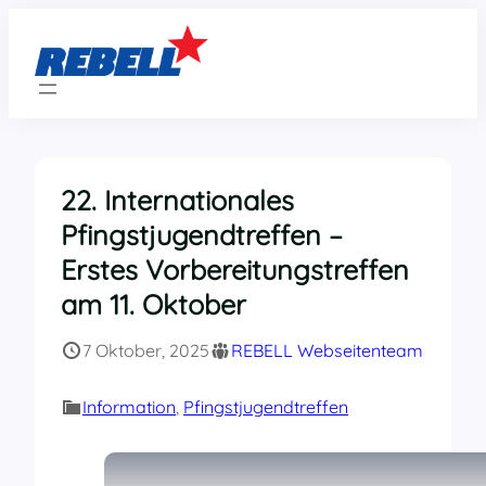
Zum
Inhalt
springen
22. Internationales
Pfingstjugendtreffen –
Erstes Vorbereitungstreffen
am 11. Oktober
7 Oktober, 2025
REBELL Webseitenteam
Information
, 
Pfingstjugendtreffen