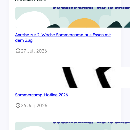
Anreise zur 2. Woche Sommercamp aus Essen mit
dem Zug
27 Juli, 2026
Sommercamp-Hotline 2026
26 Juli, 2026