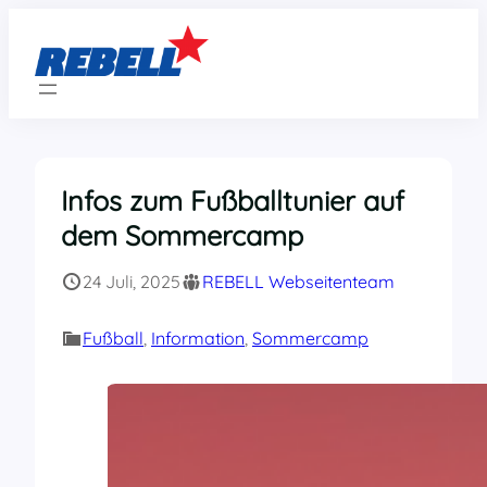
Zum
Inhalt
springen
Infos zum Fußballtunier auf
dem Sommercamp
24 Juli, 2025
REBELL Webseitenteam
Fußball
, 
Information
, 
Sommercamp