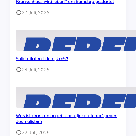
Krankenhaus wird leben!“ am Samstag gestartet
27 Juli, 2026
Solidarität mit den „Ulm5“!
24 Juli, 2026
Was ist dran am angeblichen „linken Terror“ gegen
Journalisten?
22 Juli, 2026