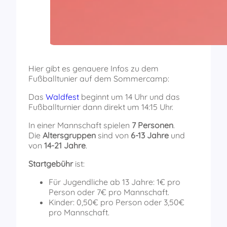
Hier gibt es genauere Infos zu dem
Fußballtunier auf dem Sommercamp:
Das
Waldfest
beginnt um 14 Uhr und das
Fußballturnier dann direkt um 14:15 Uhr.
In einer Mannschaft spielen
7 Personen
.
Die
Altersgruppen
sind von
6-13 Jahre
und
von
14-21 Jahre
.
Startgebühr
ist:
Für Jugendliche ab 13 Jahre: 1€ pro
Person oder 7€ pro Mannschaft.
Kinder: 0,50€ pro Person oder 3,50€
pro Mannschaft.