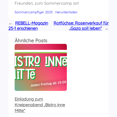
Freunden, zum Sommercamp an!
Sommercampflyer 2025
Herunterladen
←
REBELL-Magazin
Rotfüchse: Rosenverkauf für
25-1 erschienen
„Gaza soll leben“
→
Ähnliche Posts
Einladung zum
Kneipenabend „Bistro inne
Mitte“