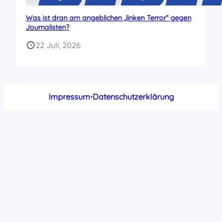
Was ist dran am angeblichen „linken Terror“ gegen
Journalisten?
22 Juli, 2026
Impressum
•
Datenschutzerklärung